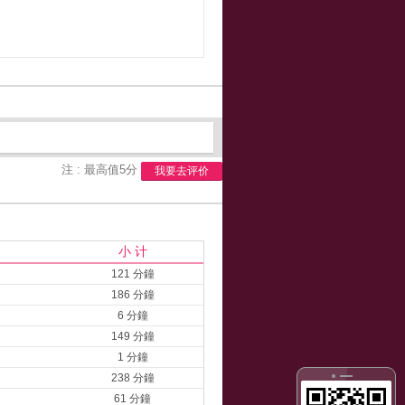
注 : 最高值5分
我要去评价
小 计
121 分鐘
186 分鐘
6 分鐘
149 分鐘
1 分鐘
238 分鐘
61 分鐘