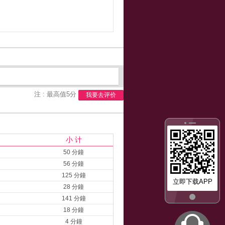
注 : 最高值5分
我要去评价
小 计
50 分鐘
56 分鐘
125 分鐘
立即下载APP
28 分鐘
141 分鐘
18 分鐘
4 分鐘