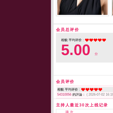
会员总评价
相貌 平均评价 :
5.00
分
会员评价
相貌 平均评价 :
54310056
的評論：
( 2026-07-02 16:19
主持人最近30次上线记录
项 次