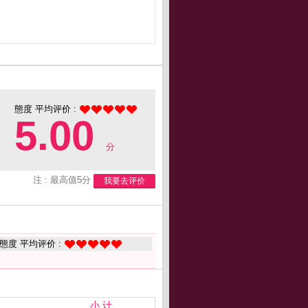
態度 平均评价 :
5.00
分
注 : 最高值5分
我要去评价
態度 平均评价 :
小 计