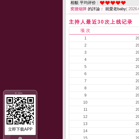
相貌 平均评价 :
窝腰烟牌
的評論： 就愛老baby
( 2026-
主持人最近30次上线记录
项 次
1
2
2
2
3
2
4
2
5
2
6
2
7
2
8
2
9
2
10
2
11
2
12
2
13
2
立即下载APP
14
2
15
2