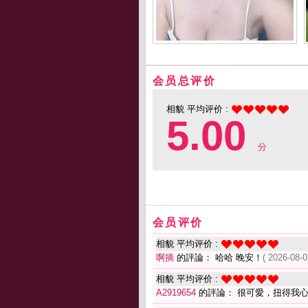
会员总评价
相貌 平均评价 :
5.00
分
会员评价
相貌 平均评价 :
啊摘
的評論： 哈哈 晚安！
( 2026-08-0
相貌 平均评价 :
A2919654
的評論： 很可愛，扭得我