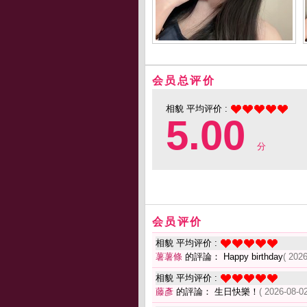
会员总评价
相貌 平均评价 :
5.00
分
会员评价
相貌 平均评价 :
薯薯條
的評論： Happy birthday
( 2026
相貌 平均评价 :
藤彥
的評論： 生日快樂！
( 2026-08-02