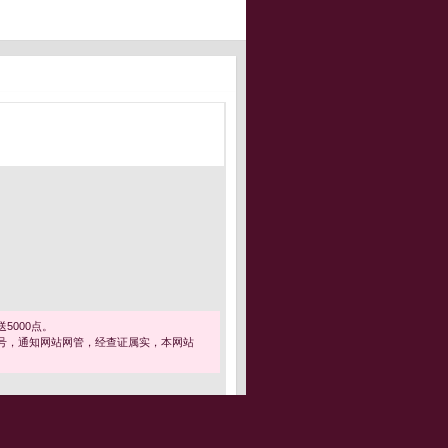
5000点。
号，通知网站网管，经查证属实，本网站