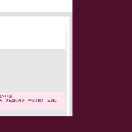
5000点。
号，通知网站网管，经查证属实，本网站