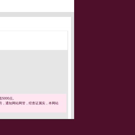
5000点。
号，通知网站网管，经查证属实，本网站