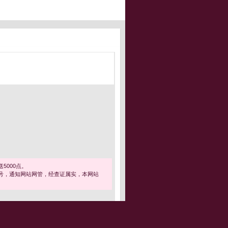
5000点。
号，通知网站网管，经查证属实，本网站