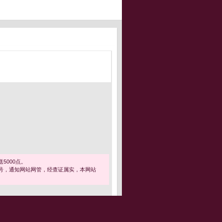
5000点。
号，通知网站网管，经查证属实，本网站