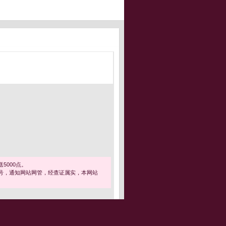
5000点。
号，通知网站网管，经查证属实，本网站